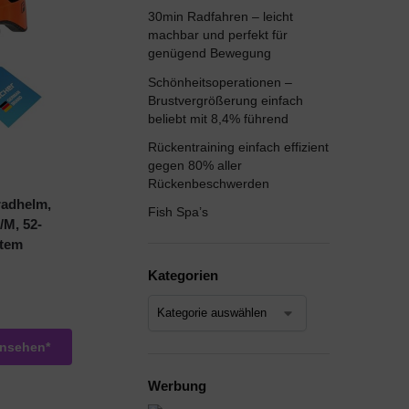
30min Radfahren – leicht
machbar und perfekt für
genügend Bewegung
Schönheitsoperationen –
Brustvergrößerung einfach
beliebt mit 8,4% führend
Rückentraining einfach effizient
gegen 80% aller
Rückenbeschwerden
adhelm,
Fish Spa’s
/M, 52-
etem
Kategorien
ansehen*
Werbung