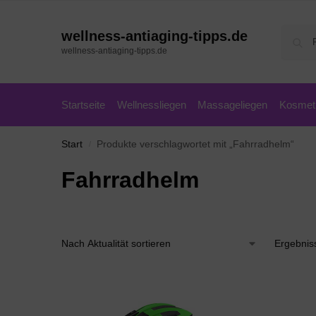
wellness-antiaging-tipps.de
wellness-antiaging-tipps.de
Startseite
Wellnessliegen
Massageliegen
Kosmeti
Start
Produkte verschlagwortet mit „Fahrradhelm“
/
Fahrradhelm
Ergebnis