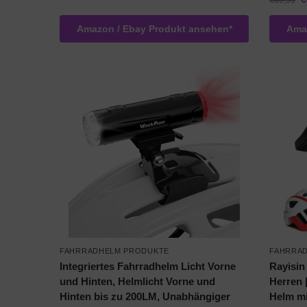
€
69,95
Amazon / Ebay Produkt ansehen*
Amaz
FAHRRADHELM PRODUKTE
FAHRRA
Integriertes Fahrradhelm Licht Vorne
Rayisin
und Hinten, Helmlicht Vorne und
Herren 
Hinten bis zu 200LM, Unabhängiger
Helm m