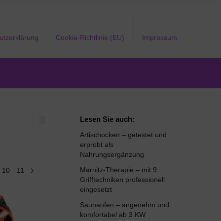
utzerklärung
Cookie-Richtlinie (EU)
Impressum
Lesen Sie auch:
Artischocken – getestet und
erprobt als
Nahrungsergänzung
Marnitz-Therapie – mit 9
10
11
Grifftechniken professionell
eingesetzt
Saunaofen – angenehm und
komfortabel ab 3 KW