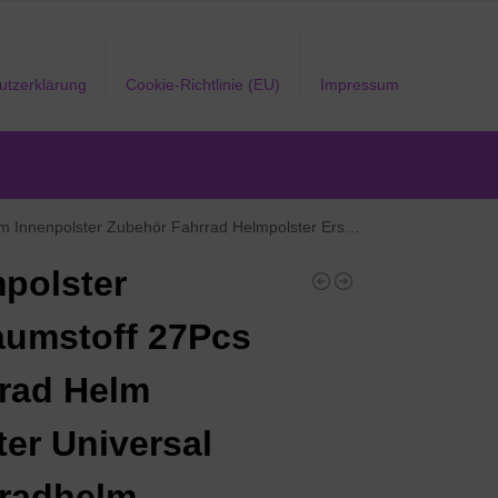
utzerklärung
Cookie-Richtlinie (EU)
Impressum
 Zubehör Fahrrad Helmpolster Ersatz mit 54 Klettpunkte
polster
umstoff 27Pcs
rad Helm
ter Universal
radhelm