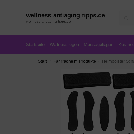
wellness-antiaging-tipps.de
wellness-antiaging-tipps.de
Startseite
Wellnessliegen
Massageliegen
Kosmeti
Start
Fahrradhelm Produkte
Helmpolster Schaum
/
/