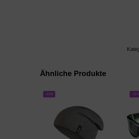
Kateg
Ähnliche Produkte
-40%
-22