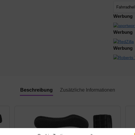
Werbung
Werbung
Werbung
Beschreibung
Zusätzliche Informationen