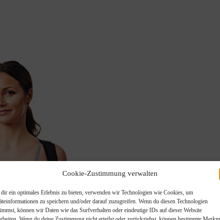
Cookie-Zustimmung verwalten
dir ein optimales Erlebnis zu bieten, verwenden wir Technologien wie Cookies, um
äteinformationen zu speichern und/oder darauf zuzugreifen. Wenn du diesen Technologien
timmst, können wir Daten wie das Surfverhalten oder eindeutige IDs auf dieser Website
arbeiten. Wenn du deine Zustimmung nicht erteilst oder zurückziehst, können bestimmte Merkm