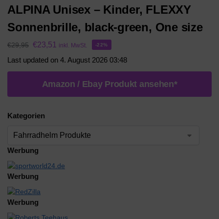
ALPINA Unisex – Kinder, FLEXXY
Sonnenbrille, black-green, One size
€
23,51
€
29,95
inkl. MwSt.
-22%
Last updated on 4. August 2026 03:48
Amazon / Ebay Produkt ansehen*
Kategorien
Werbung
Werbung
Werbung