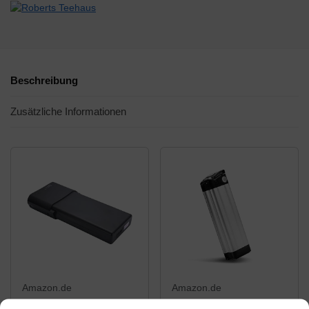
Beschreibung
Zusätzliche Informationen
Amazon.de
Amazon.de