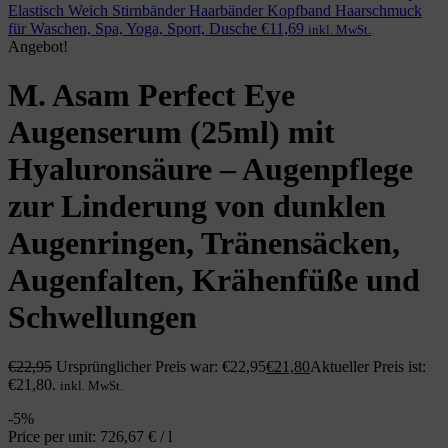
Elastisch Weich Stirnbänder Haarbänder Kopfband Haarschmuck
für Waschen, Spa, Yoga, Sport, Dusche
€
11,69
inkl. MwSt.
Angebot!
M. Asam Perfect Eye
Augenserum (25ml) mit
Hyaluronsäure – Augenpflege
zur Linderung von dunklen
Augenringen, Tränensäcken,
Augenfalten, Krähenfüße und
Schwellungen
€
22,95
Ursprünglicher Preis war: €22,95
€
21,80
Aktueller Preis ist:
€21,80.
inkl. MwSt.
-5%
Price per unit: 726,67 € / l