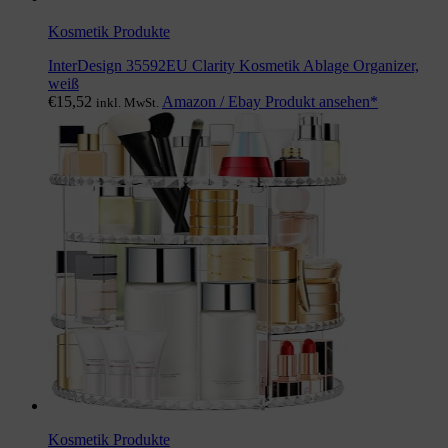
Kosmetik Produkte
InterDesign 35592EU Clarity Kosmetik Ablage Organizer,
weiß
€
15,52
Amazon / Ebay Produkt ansehen*
inkl. MwSt.
Kosmetik Produkte