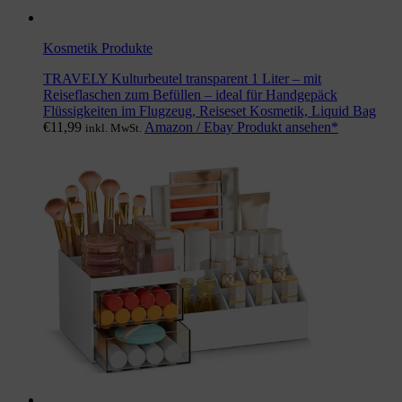
Kosmetik Produkte
TRAVELY Kulturbeutel transparent 1 Liter – mit
Reiseflaschen zum Befüllen – ideal für Handgepäck
Flüssigkeiten im Flugzeug, Reiseset Kosmetik, Liquid Bag
€
11,99
Amazon / Ebay Produkt ansehen*
inkl. MwSt.