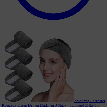
besbomig Haarband
Kosmetik Ohren Damen Mädchen 3 Stück - Stirnband Make Up