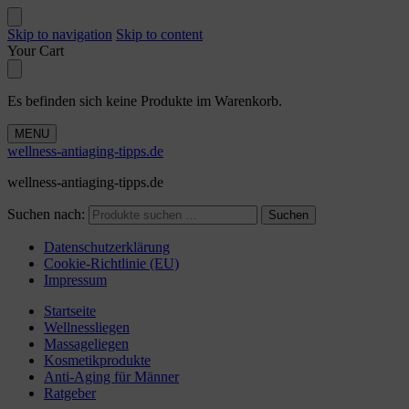
Skip to navigation
Skip to content
Your Cart
Es befinden sich keine Produkte im Warenkorb.
MENU
wellness-antiaging-tipps.de
wellness-antiaging-tipps.de
Suchen nach:
Suchen
Datenschutzerklärung
Cookie-Richtlinie (EU)
Impressum
Startseite
Wellnessliegen
Massageliegen
Kosmetikprodukte
Anti-Aging für Männer
Ratgeber