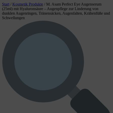
Start
/
Kosmetik Produkte
/
M. Asam Perfect Eye Augenserum
(25ml) mit Hyaluronsäure – Augenpflege zur Linderung von
dunklen Augenringen, Tränensäcken, Augenfalten, Krähenfüße und
Schwellungen