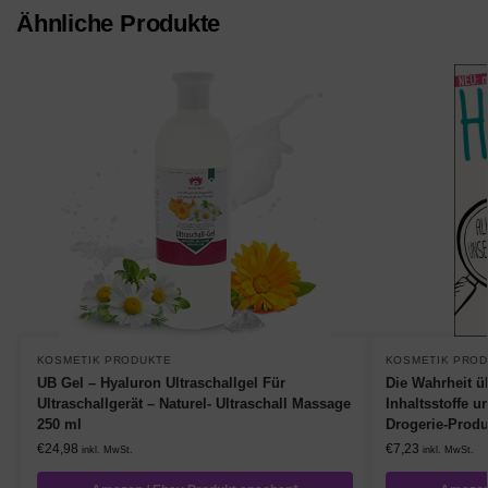
Ähnliche Produkte
KOSMETIK PRODUKTE
KOSMETIK PRO
UB Gel – Hyaluron Ultraschallgel Für
Die Wahrheit ü
Ultraschallgerät – Naturel- Ultraschall Massage
Inhaltsstoffe 
250 ml
Drogerie-Produ
€
24,98
€
7,23
inkl. MwSt.
inkl. MwSt.