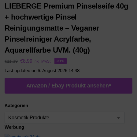
LIEBERGE Premium Pinselseife 40g
+ hochwertige Pinsel
Reinigungsmatte – Veganer
Pinselreiniger Acrylfarbe,
Aquarellfarbe UVM. (40g)
€
8,99
€
11,39
inkl. MwSt.
-21%
Last updated on 6. August 2026 14:48
Amazon / Ebay Produkt ansehen*
Kategorien
Werbung