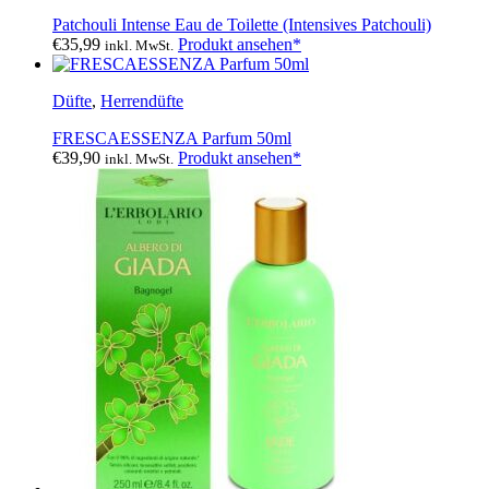
Patchouli Intense Eau de Toilette (Intensives Patchouli)
€
35,99
Produkt ansehen*
inkl. MwSt.
Düfte
,
Herrendüfte
FRESCAESSENZA Parfum 50ml
€
39,90
Produkt ansehen*
inkl. MwSt.