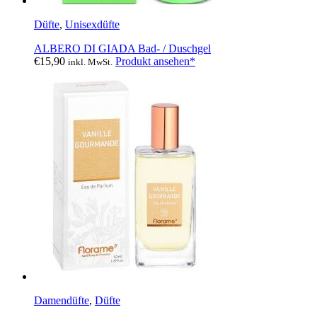
Düfte
,
Unisexdüfte
ALBERO DI GIADA Bad- / Duschgel
€
15,90
Produkt ansehen*
inkl. MwSt.
Damendüfte
,
Düfte