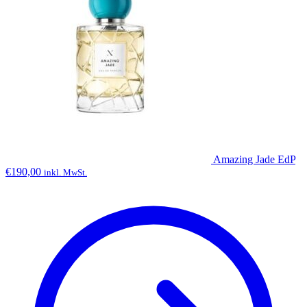
Amazing Jade EdP
€
190,00
inkl. MwSt.